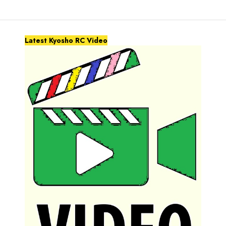
Latest Kyosho RC Video